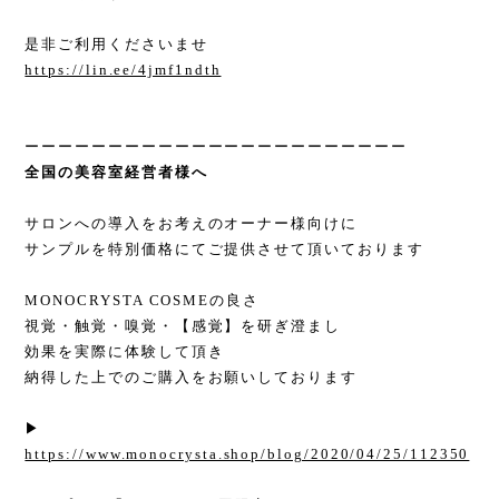
是非ご利用くださいませ
https://lin.ee/4jmf1ndth
ーーーーーーーーーーーーーーーーーーーーーーー
全国の美容室経営者様へ
サロンへの導入をお考えのオーナー様向けに
サンプルを特別価格にてご提供させて頂いております
MONOCRYSTA COSMEの良さ
視覚・触覚・嗅覚・【感覚】を研ぎ澄まし
効果を実際に体験して頂き
納得した上でのご購入をお願いしております
▶︎
https://www.monocrysta.shop/blog/2020/04/25/112350