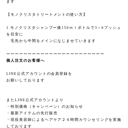
ます
【モノクリスタトリートメントの使い方】
1.モノクリスタシャンプー後150ｍｌボトルで3～6プッシュ
を目安に
毛先から中間をメインになじませていきます
ーーーーーーーーーーーーーーーーーーーーーーー
個人注文のお客様へ
LINE公式アカウントの会員登録を
お願いしております
またLINE公式アカウントより
・特別価格（キャンペーン）のお知らせ
・最新アイテムの先行販売
・現役美容師によるヘアケア２４時間カウンセリングを実施
しております