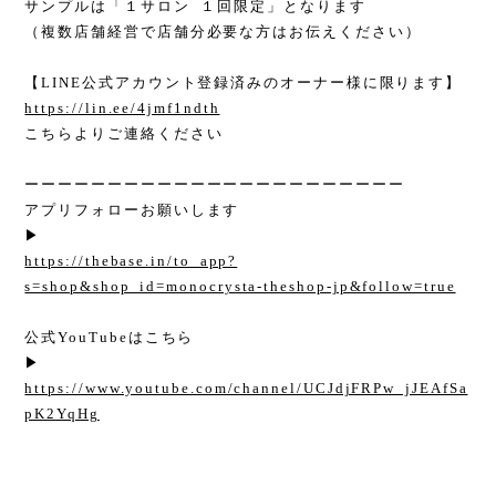
サンプルは「１サロン １回限定」となります
（複数店舗経営で店舗分必要な方はお伝えください）
【LINE公式アカウント登録済みのオーナー様に限ります】
https://lin.ee/4jmf1ndth
こちらよりご連絡ください
ーーーーーーーーーーーーーーーーーーーーーーー
アプリフォローお願いします
▶︎
https://thebase.in/to_app?
s=shop&shop_id=monocrysta-theshop-jp&follow=true
公式YouTubeはこちら
▶︎
https://www.youtube.com/channel/UCJdjFRPw_jJEAfSa
pK2YqHg