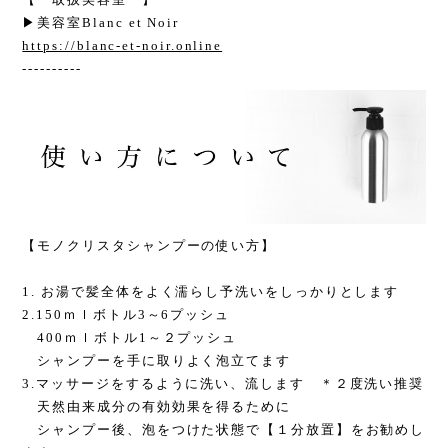
▶︎美容室Blanc et Noir
https://blanc-et-noir.online
----------
【モノクリスタシャンプーの使い方】
1. お湯で髪全体をよく濡らし予洗いをしっかりとします
2.150ｍｌボトル3～6プッシュ
400ｍｌボトル1～２プッシュ
シャンプーを手に取りよく泡立てます
3.マッサージをするように洗い、流します ＊２度洗い推奨
天然由来成分の有効効果を得るために
シャンプー後、泡をつけた状態で【１分放置】をお勧めし