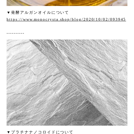
▼発酵アルガンオイルについて
https://www.monocrysta.shop/blog/2020/10/02/093945
----------
▼プラチナナノコロイドについて