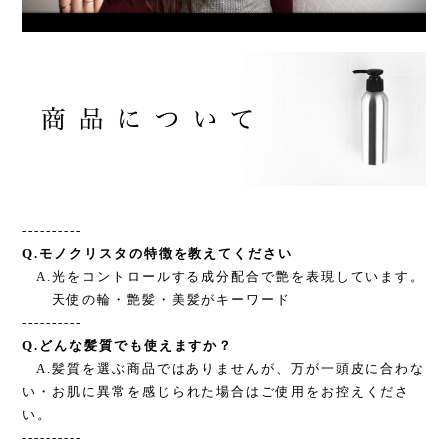
----------
Q.モノクリスタの特徴を教えてください
A.光をコントロールする成分配合で艶を表現しています。
天使の輪・艶髪・美髪がキーワード
----------
Q.どんな髪質でも使えますか？
A.髪質を選ぶ商品ではありませんが、万が一頭皮に合わな
い・お肌に異常を感じられた場合はご使用をお控えくださ
い。
----------