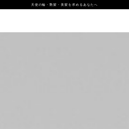
天使の輪・艶髪・美髪を求めるあなたへ